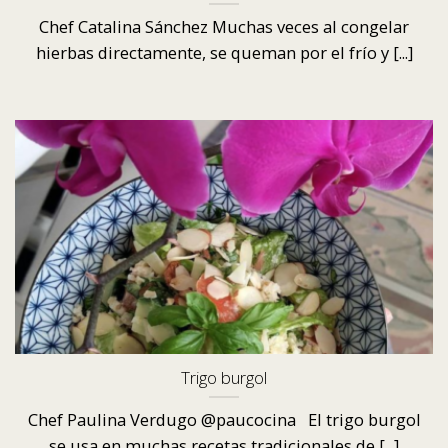
Chef Catalina Sánchez Muchas veces al congelar
hierbas directamente, se queman por el frío y [...]
Trigo burgol
Chef Paulina Verdugo @paucocina El trigo burgol
se usa en muchas recetas tradicionales de [...]