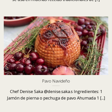
Pavo Navideño
Chef Denise Saka @denise.saka.s Ingredientes: 1
Jamón de pierna o pechuga de pavo Ahumada 1 [...]