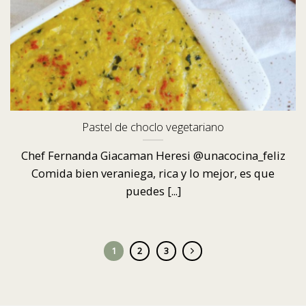
Pastel de choclo vegetariano
Chef Fernanda Giacaman Heresi @unacocina_feliz
Comida bien veraniega, rica y lo mejor, es que
puedes [...]
1
2
3