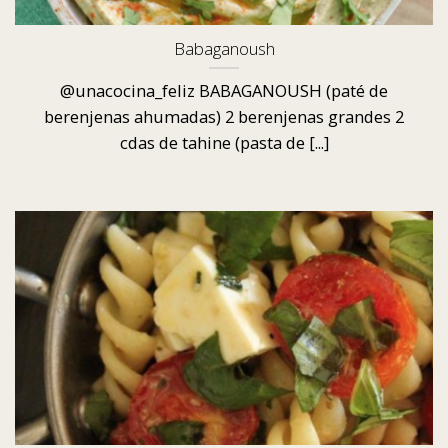
Babaganoush
@unacocina_feliz BABAGANOUSH (paté de
berenjenas ahumadas) 2 berenjenas grandes 2
cdas de tahine (pasta de [...]