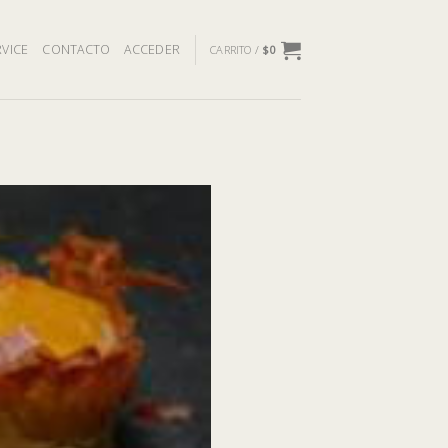
VICE
CONTACTO
ACCEDER
CARRITO /
$
0