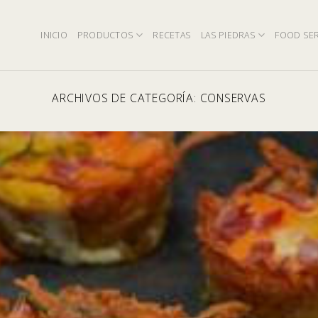
INICIO
PRODUCTOS
RECETAS
LAS PIEDRAS
FOOD SER
ARCHIVOS DE CATEGORÍA:
CONSERVAS