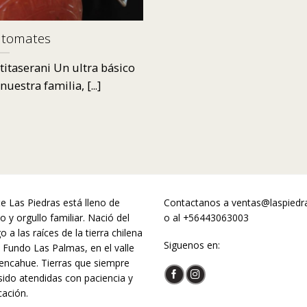
 tomates
itaserani Un ultra básico
nuestra familia, [...]
te Las Piedras está lleno de
Contactanos a
ventas@laspiedra
o y orgullo familiar. Nació del
o al
+56443063003
 a las raíces de la tierra chilena
Siguenos en:
l Fundo Las Palmas, en el valle
encahue. Tierras que siempre
sido atendidas con paciencia y
cación.