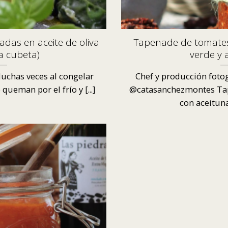
adas en aceite de oliva
Tapenade de tomates
a cubeta)
verde y 
uchas veces al congelar
Chef y producción fotog
queman por el frío y [...]
@catasanchezmontes Tap
con aceitunas