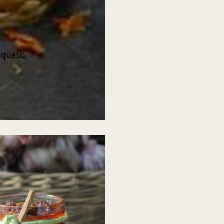
 queso,