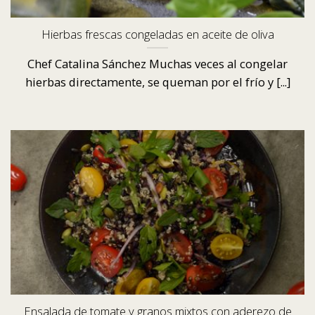
Hierbas frescas congeladas en aceite de oliva
Chef Catalina Sánchez Muchas veces al congelar
hierbas directamente, se queman por el frío y [...]
Ensalada de tomate y granos mixtos con aderezo de