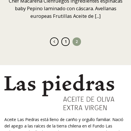
Chef Macarena Cienfuegos Ingredientes espinacas
baby Pepino laminado con cáscara. Avellanas
europeas Frutillas Aceite de [...]
1
2
Aceite Las Piedras está lleno de cariño y orgullo familiar. Nació
del apego a las raíces de la tierra chilena en el Fundo Las