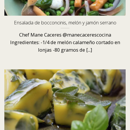
Ensalada de bocconcinis, melón y jamón serrano
Chef Mane Caceres @manecacerescocina
Ingredientes: -1/4 de melón calameño cortado en
lonjas -80 gramos de [...]