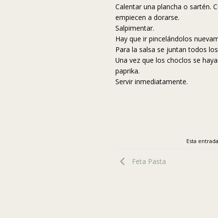
Calentar una plancha o sartén. 
empiecen a dorarse.
Salpimentar.
Hay que ir pincelándolos nuevam
Para la salsa se juntan todos los
Una vez que los choclos se haya
paprika.
Servir inmediatamente.
Esta entrad
Feta Pasta