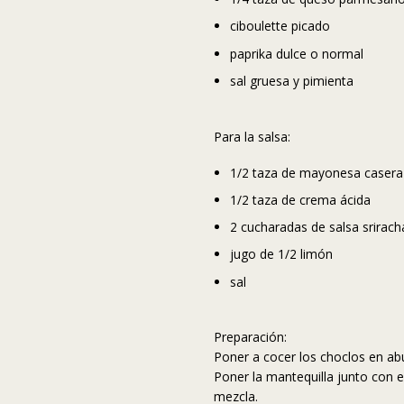
ciboulette picado
paprika dulce o normal
sal gruesa y pimienta
Para la salsa:
1/2 taza de mayonesa casera
1/2 taza de crema ácida
2 cucharadas de salsa sriracha
jugo de 1/2 limón
sal
Preparación:
Poner a cocer los choclos en abu
Poner la mantequilla junto con 
mezcla.