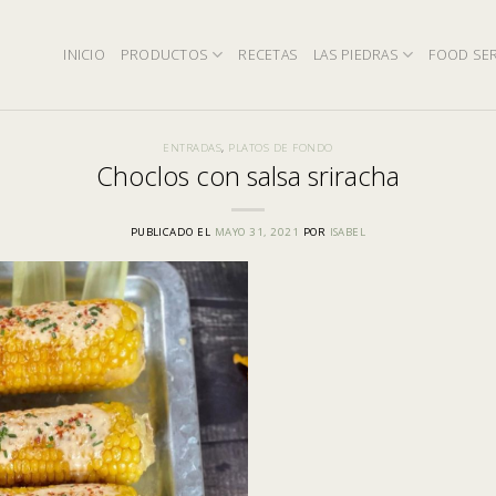
INICIO
PRODUCTOS
RECETAS
LAS PIEDRAS
FOOD SER
ENTRADAS
,
PLATOS DE FONDO
Choclos con salsa sriracha
PUBLICADO EL
MAYO 31, 2021
POR
ISABEL