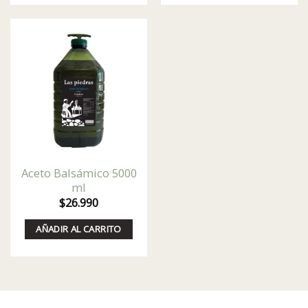
Aceto Balsámico 5000
ml
$
26.990
AÑADIR AL CARRITO