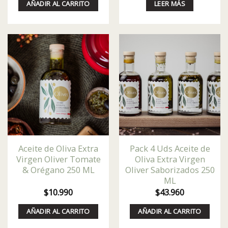
AÑADIR AL CARRITO
LEER MÁS
Aceite de Oliva Extra
Pack 4 Uds Aceite de
Virgen Oliver Tomate
Oliva Extra Virgen
& Orégano 250 ML
Oliver Saborizados 250
ML
$
10.990
$
43.960
AÑADIR AL CARRITO
AÑADIR AL CARRITO